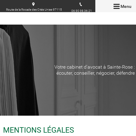
Menu
Route de la Rocade des Cités Unies 97115
06.90.98.36.21
Sainte-Rose
Votre cabinet d'avocat à Sainte-Rose :
écouter, conseiller, négocier, défendre
MENTIONS LÉGALES