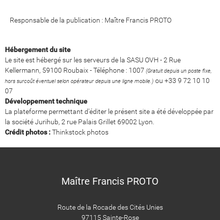
Responsable de la publication : Maître Francis PROTO
Hébergement du site
Le site est hébergé sur les serveurs de la SASU OVH - 2 Rue
Kellermann, 59100 Roubaix - Téléphone : 1007
(Gratuit depuis un poste fixe,
ou +33 9 72 10 10
hors surcoût éventuel selon opérateur depuis une ligne mobile.)
07
Développement technique
La plateforme permettant d'éditer le présent site a été développée par
la société Jurihub, 2 rue Palais Grillet 69002 Lyon.
Crédit photos :
Thinkstock photos
Maître Francis PROTO
Route de la Rocade des Cités Unies
97115 Sainte-Rose